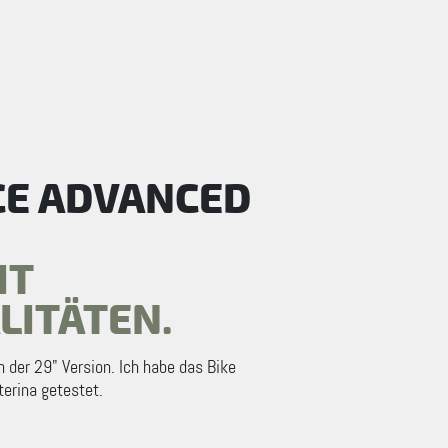
CE ADVANCED
IT
ITÄTEN.
n der 29" Version. Ich habe das Bike
terina getestet.